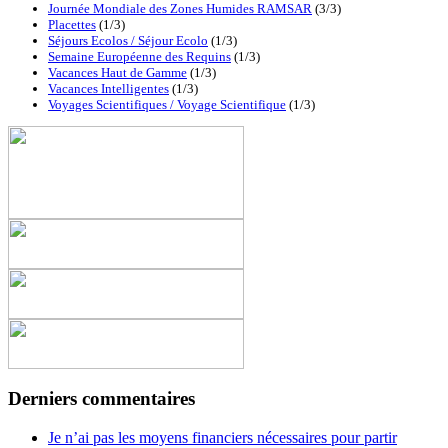
Journée Mondiale des Zones Humides RAMSAR
(3/3)
Placettes
(1/3)
Séjours Ecolos / Séjour Ecolo
(1/3)
Semaine Européenne des Requins
(1/3)
Vacances Haut de Gamme
(1/3)
Vacances Intelligentes
(1/3)
Voyages Scientifiques / Voyage Scientifique
(1/3)
Derniers commentaires
Je n’ai pas les moyens financiers nécessaires pour partir