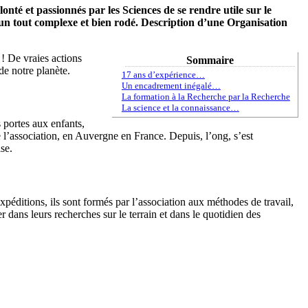
nté et passionnés par les Sciences de se rendre utile sur le
s un tout complexe et bien rodé. Description d’une Organisation
! De vraies actions
Sommaire
de notre planète.
17 ans d’expérience…
Un encadrement inégalé…
La formation à la Recherche par la Recherche
La science et la connaissance…
 portes aux enfants,
e l’association, en Auvergne en France. Depuis, l’ong, s’est
se.
xpéditions, ils sont formés par l’association aux méthodes de travail,
dans leurs recherches sur le terrain et dans le quotidien des