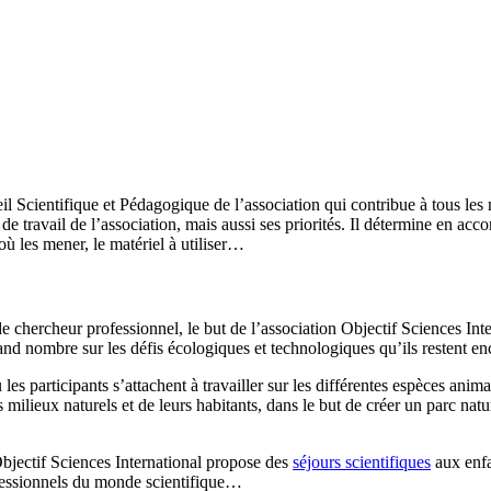
l Scientifique et Pédagogique de l’association qui contribue à tous les 
de travail de l’association, mais aussi ses priorités. Il détermine en acc
où les mener, le matériel à utiliser…
e chercheur professionnel, le but de l’association Objectif Sciences Inte
rand nombre sur les défis écologiques et technologiques qu’ils restent enc
 les participants s’attachent à travailler sur les différentes espèces ani
 milieux naturels et de leurs habitants, dans le but de créer un parc na
Objectif Sciences International propose des
séjours scientifiques
aux enfa
fessionnels du monde scientifique…