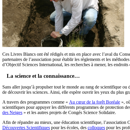
Ces Livres Blancs ont été rédigés et mis en place avec l’aval du Consei
partenaires de l’association pour établir les règlements et les méthodes 
d’Objectif Sciences International, les recherches à mener, les endroits 
La science et la connaissance…
Sans aller jusqu’à propulser tout le monde au rang de scientifique ou d
de découvrir les sciences. Ainsi, elle espère ouvrir les yeux du plus g
A travers des programmes comme «
Au cœur de la forêt Boréale
», où
scientifiques pour appuyer les différents programmes de protection des
des Neiges
» et les autres projets de Congés Science Solidaire.
Afin de répandre au mieux, une éducation scientifique, l’association 
Découvertes Scientifiques
pour les écoles, des
colloques
pour les pro