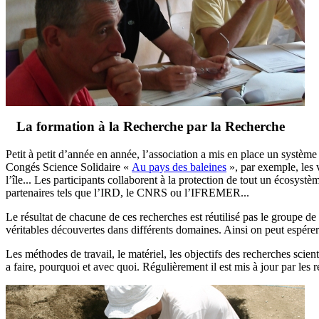
La formation à la Recherche par la Recherche
Petit à petit d’année en année, l’association a mis en place un système
Congés Science Solidaire «
Au pays des baleines
», par exemple, les v
l’île... Les participants collaborent à la protection de tout un écosyst
partenaires tels que l’IRD, le CNRS ou l’IFREMER...
Le résultat de chacune de ces recherches est réutilisé pas le groupe de v
véritables découvertes dans différents domaines. Ainsi on peut espére
Les méthodes de travail, le matériel, les objectifs des recherches scien
a faire, pourquoi et avec quoi. Régulièrement il est mis à jour par les