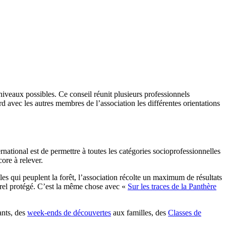
niveaux possibles. Ce conseil réunit plusieurs professionnels
ord avec les autres membres de l’association les différentes orientations
rnational est de permettre à toutes les catégories socioprofessionnelles
ore à relever.
males qui peuplent la forêt, l’association récolte un maximum de résultats
turel protégé. C’est la même chose avec «
Sur les traces de la Panthère
nts, des
week-ends de découvertes
aux familles, des
Classes de