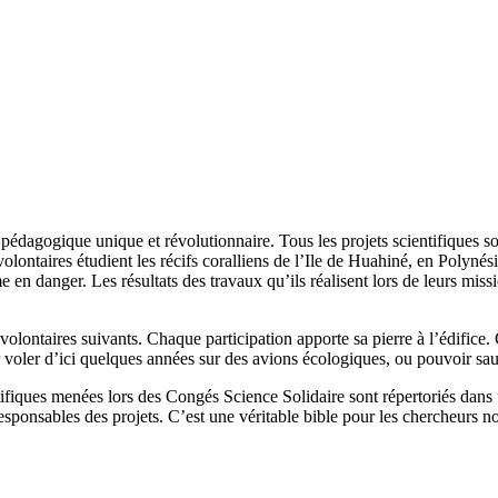
 pédagogique unique et révolutionnaire. Tous les projets scientifiques so
olontaires étudient les récifs coralliens de l’Ile de Huahiné, en Polynés
ème en danger. Les résultats des travaux qu’ils réalisent lors de leurs m
olontaires suivants. Chaque participation apporte sa pierre à l’édifice. C
r voler d’ici quelques années sur des avions écologiques, ou pouvoir sa
tifiques menées lors des Congés Science Solidaire sont répertoriés dans u
 responsables des projets. C’est une véritable bible pour les chercheurs 