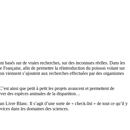
nt basés sur de vraies recherches, sur des inconnues réelles. Dans les
ie Française, afin de permettre la réintroduction du poisson volant sur
ission viennent s’ajoutent aux recherches effectuées par des organismes
’est ainsi que petit à petit les projets avancent et permettent de
uver des espèces animales de la disparition…
n Livre Blanc. Il s’agit d’une sorte de « check-list » de tout ce qu’il y
novices dans les domaines des sciences.