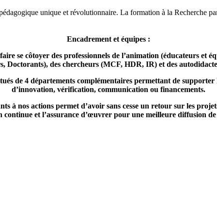
pédagogique unique et révolutionnaire. La formation à la Recherche par
Encadrement et équipes :
aire se côtoyer des professionnels de l’animation (éducateurs et é
s, Doctorants), des chercheurs (MCF, HDR, IR) et des autodidactes
tués de 4 départements complémentaires permettant de supporter le
d’innovation, vérification, communication ou financements.
ants à nos actions permet d’avoir sans cesse un retour sur les projet
continue et l’assurance d’œuvrer pour une meilleure diffusion de la